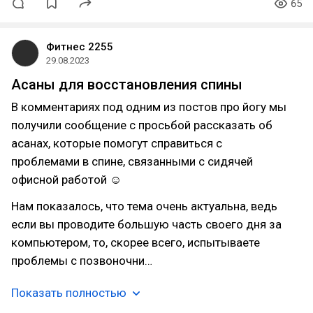
65
Фитнес 2255
29.08.2023
Асаны для восстановления спины
В комментариях под одним из постов про йогу мы
получили сообщение с просьбой рассказать об
асанах, которые помогут справиться с
проблемами в спине, связанными с сидячей
офисной работой ☺
Нам показалось, что тема очень актуальна, ведь
если вы проводите большую часть своего дня за
компьютером, то, скорее всего, испытываете
проблемы с позвоночни…
Показать полностью