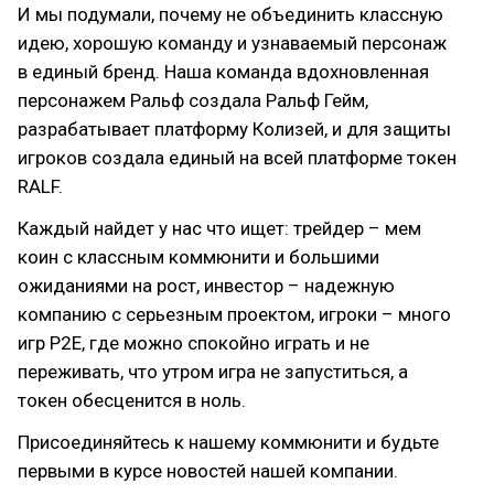
И мы подумали, почему не объединить классную
идею, хорошую команду и узнаваемый персонаж
в единый бренд. Наша команда вдохновленная
персонажем Ральф создала Ральф Гейм,
разрабатывает платформу Колизей, и для защиты
игроков создала единый на всей платформе токен
RALF.
Каждый найдет у нас что ищет: трейдер – мем
коин с классным коммюнити и большими
ожиданиями на рост, инвестор – надежную
компанию с серьезным проектом, игроки – много
игр Р2Е, где можно спокойно играть и не
переживать, что утром игра не запуститься, а
токен обесценится в ноль.
Присоединяйтесь к нашему коммюнити и будьте
первыми в курсе новостей нашей компании.