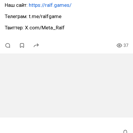
Наш сайт:
https://ralf.games/
Телеграм: t.me/ralfgame
Твиттер: X.com/Meta_Ralf
37