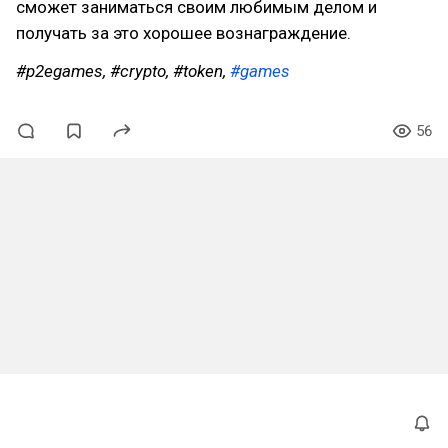
сможет заниматься своим любимым делом и
получать за это хорошее вознаграждение.
#p2egames,
#crypto, #token,
#games
56