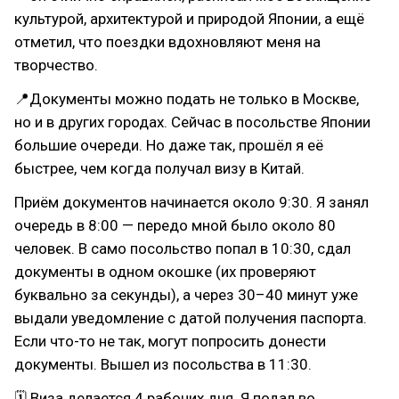
культурой, архитектурой и природой Японии, а ещё
отметил, что поездки вдохновляют меня на
творчество.
📍Документы можно подать не только в Москве,
но и в других городах. Сейчас в посольстве Японии
большие очереди. Но даже так, прошёл я её
быстрее, чем когда получал визу в Китай.
Приём документов начинается около 9:30. Я занял
очередь в 8:00 — передо мной было около 80
человек. В само посольство попал в 10:30, сдал
документы в одном окошке (их проверяют
буквально за секунды), а через 30–40 минут уже
выдали уведомление с датой получения паспорта.
Если что-то не так, могут попросить донести
документы. Вышел из посольства в 11:30.
🗓 Виза делается 4 рабочих дня. Я подал во