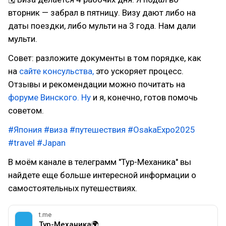
вторник — забрал в пятницу. Визу дают либо на
даты поездки, либо мульти на 3 года. Нам дали
мульти.
Совет: разложите документы в том порядке, как
на
сайте консульства,
это ускоряет процесс.
Отзывы и рекомендации можно почитать на
форуме Винского. Ну
и я, конечно, готов помочь
советом.
#Япония
#виза
#путешествия
#OsakaExpo2025
#travel
#Japan
В моём канале в телеграмм "Тур-Механика" вы
найдете еще больше интересной информации о
самостоятельных путешествиях.
t.me
Тур-Механика🌍