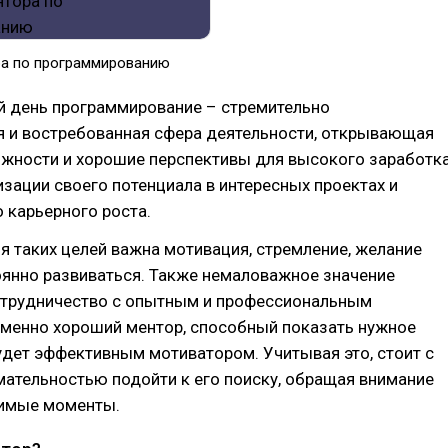
ра по программированию
й день программирование – стремительно
 и востребованная сфера деятельности, открывающая
жности и хорошие перспективы для высокого заработка
зации своего потенциала в интересных проектах и
 карьерного роста.
 таких целей важна мотивация, стремление, желание
оянно развиваться. Также немаловажное значение
отрудничество с опытным и профессиональным
Именно хороший ментор, способный показать нужное
удет эффективным мотиватором. Учитывая это, стоит с
ательностью подойти к его поиску, обращая внимание
чимые моменты.