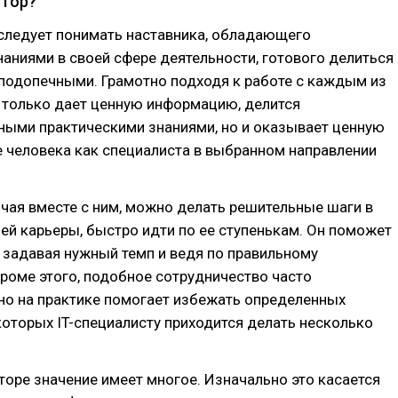
нтор?
следует понимать наставника, обладающего
аниями в своей сфере деятельности, готового делиться
подопечными. Грамотно подходя к работе с каждым из
е только дает ценную информацию, делится
ными практическими знаниями, но и оказывает ценную
 человека как специалиста в выбранном направлении
чая вместе с ним, можно делать решительные шаги в
ей карьеры, быстро идти по ее ступенькам. Он поможет
 задавая нужный темп и ведя по правильному
роме этого, подобное сотрудничество часто
но на практике помогает избежать определенных
которых IT-специалисту приходится делать несколько
оре значение имеет многое. Изначально это касается