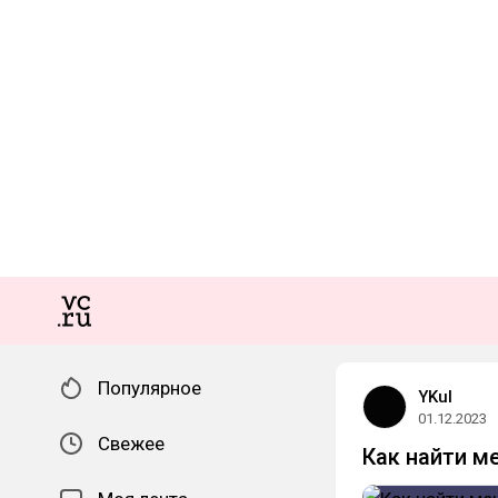
Популярное
YKul
01.12.2023
Свежее
Как найти м