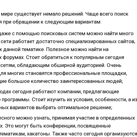
 мире существует немало решений. Чаще всего поиск
я при обращении к следующим вариантам:
 даже с помощью поисковых систем можно найти много
 сети работает достаточно специализированных сайтов,
 данной тематике. Полезное можно найти на
х форумах. Стоит обратиться к популярным сегодня
сетям, обладающим обширной аудиторией. Очень
ля многих становятся профессиональные площадки,
е большое количество заинтересованных людей;
родах сегодня работают компании, предлагающие
программы. Стоит изучить их условия, особенности, а и
ных вариантов выбрать оптимальное решение;
есного можно узнать, принимая участие в определенных
х. Это могут быть конференции, посвященные
тематикам, хакатоны. Также часто сегодня организуютс