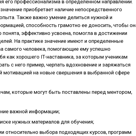
ня его профессионализма в определенном направлении.
значение приобретает наличие непосредственного
опыта. Также важно умение делиться нужной и
ормацией, способность грамотно ее доносить, чтобы он
 понята, эффективно усвоена, помогла в достижении
елей. На практике значение имеют и определенные
ва самого человека, помогающие ему успешно
бя как хорошего IT-наставника, за которым ученикам
брать с него пример, черпать вдохновение и заряжаться
й мотивацией на новые свершения в выбранной сфере
чам, которые могут быть поставлены перед ментором,
ние важной информации;
иске нужных материалов для обучения;
и относительно выбора подходящих курсов, программ