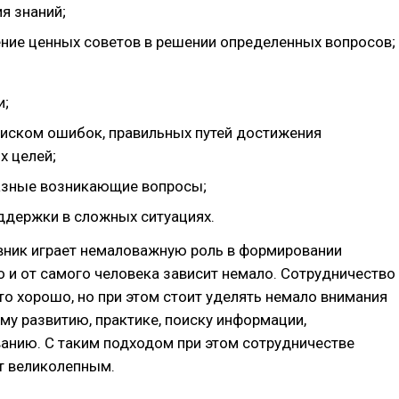
я знаний;
ние ценных советов в решении определенных вопросов;
и;
иском ошибок, правильных путей достижения
х целей;
азные возникающие вопросы;
ддержки в сложных ситуациях.
авник играет немаловажную роль в формировании
о и от самого человека зависит немало. Сотрудничество
то хорошо, но при этом стоит уделять немало внимания
му развитию, практике, поиску информации,
анию. С таким подходом при этом сотрудничестве
т великолепным.