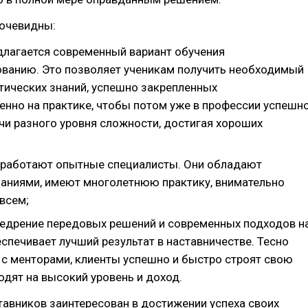
очевидны:
длагается современный вариант обучения
ванию. Это позволяет ученикам получить необходимый
тических знаний, успешно закрепленных
енно на практике, чтобы потом уже в профессии успешн
чи разного уровня сложности, достигая хороших
 работают опытные специалисты. Они обладают
аниями, имеют многолетнюю практику, внимательно
всем;
едрение передовых решений и современных подходов н
спечивает лучший результат в наставничестве. Тесно
 с менторами, клиенты успешно и быстро строят свою
одят на высокий уровень и доход.
авников заинтересован в достижении успеха своих