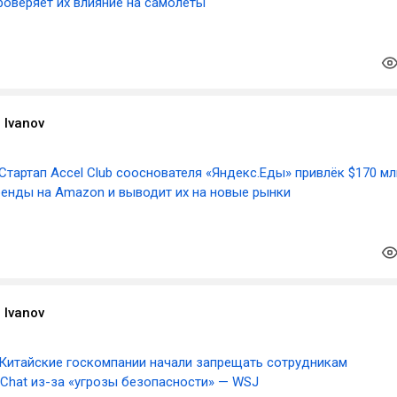
роверяет их влияние на самолёты
 Ivanov
Стартап Accel Club сооснователя «Яндекс.Еды» привлёк $170 мл
ренды на Amazon и выводит их на новые рынки
 Ivanov
Китайские госкомпании начали запрещать сотрудникам
Chat из-за «угрозы безопасности» — WSJ