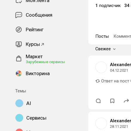
Моя лента
1
подписчик
34
Сообщения
Рейтинг
Посты
Коммент
Курсы
Свежее
Маркет
Зарубежные сервисы
Alexander
04.12.2021
Викторина
Ответ на пост
Темы
AI
Сервисы
Alexander
28.11.2021