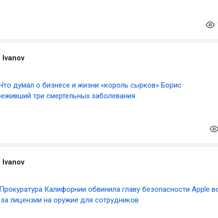
 Ivanov
Что думал о бизнесе и жизни «король сырков» Борис
реживший три смертельных заболевания
 Ivanov
Прокуратура Калифорнии обвинила главу безопасности Apple в
d за лицензии на оружие для сотрудников