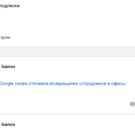
подписки
арии
 Ivanov
Google снова отложила возвращение сотрудников в офисы
 Ivanov