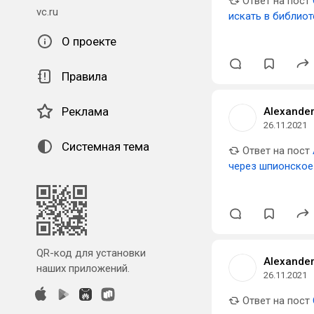
Ответ на пост
vc.ru
искать в библиот
О проекте
Правила
Реклама
Alexander
26.11.2021
Системная тема
Ответ на пост
через шпионское
QR-код для установки
Alexander
наших приложений.
26.11.2021
Ответ на пост