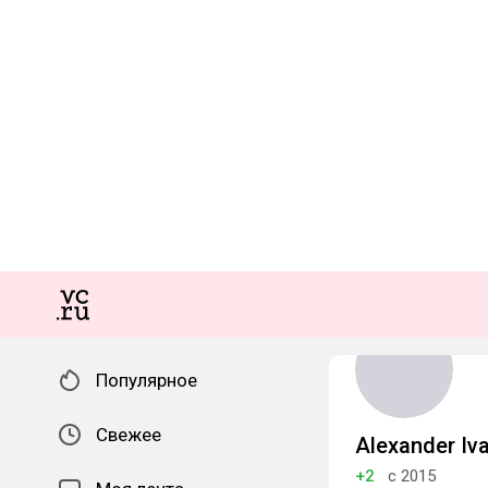
Популярное
Свежее
Alexander Iv
+2
с 2015