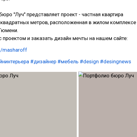
бюро "Луч" представляет проект - частная квартира
квадратных метров, расположенная в жилом комплексе
Тюмени.
 проектом и заказать дизайн мечты на нашем сайте:
ru/masharoff
йнинтерьера
#дизайнер
#мебель
#design
#desingnews