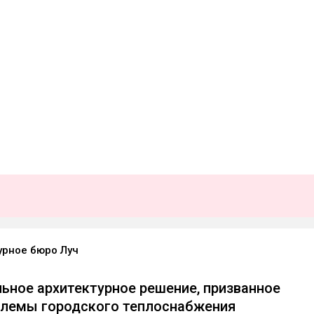
урное бюро Луч
ьное архитектурное решение, призванное
блемы городского теплоснабжения