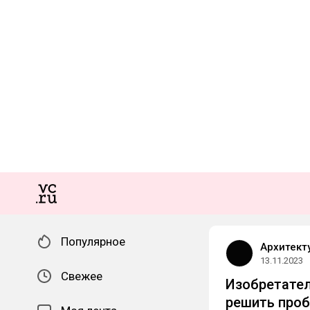
Популярное
Архитект
13.11.2023
Свежее
Изобретател
решить про