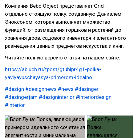
Компания Bebó Object представляет Grid -
отдельно стоящую полку, созданную Даниэлем
Эноксоном, которая выполняет множество
функций: от размещения горшков и растений до
хранения дров, садового инвентаря и элегантного
размещения ценных предметов искусства и книг.
Читайте полную версию статьи на нашем сайте:
https://abluch.ru/tpost/gtuhipr4g1-polka-
yavlyayuschayasya-primerom-idealno
#design
#designnews
#news
#desinger
#desingerjam
#designinterior
#interiordesign
#interior