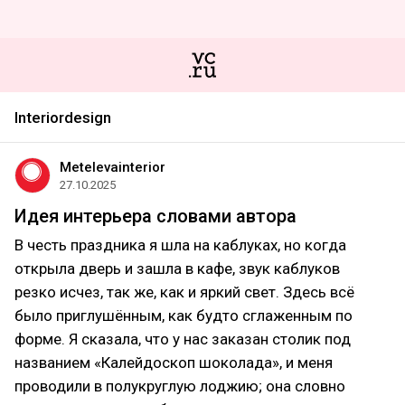
Interiordesign
Metelevainterior
27.10.2025
Идея интерьера словами автора
В честь праздника я шла на каблуках, но когда
открыла дверь и зашла в кафе, звук каблуков
резко исчез, так же, как и яркий свет. Здесь всё
было приглушённым, как будто сглаженным по
форме. Я сказала, что у нас заказан столик под
названием «Калейдоскоп шоколада», и меня
проводили в полукруглую лоджию; она словно