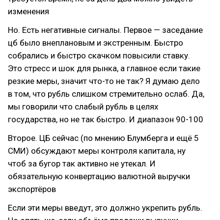
изменения
Но. Есть негативные сигналы. Первое — заседание
цб было внеплановым и экстренным. Быстро
собрались и быстро скачком повысили ставку.
Это стресс и шок для рынка, а главное если такие
резкие меры, значит что-то не так? Я думаю дело
в том, что рубль слишком стремительно ослаб. Да,
мы говорили что слабый рубль в целях
государства, но не так быстро. И диапазон 90-100
Второе. ЦБ сейчас (по мнению Блумберга и ещё 5
СМИ) обсуждают меры контроля капитала, ну
чтоб за бугор так активно не утекал. И
обязательную конвертацию валютной выручки
экспортёров
Если эти меры введут, это должно укрепить рубль.