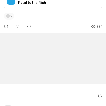
Road to the Rich
2
994