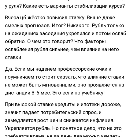
у руля? Какие есть варианты стабилизации курса?
Вчера цб жёстко повысил ставку. Выше даже
смелых прогнозов. Итог? Никакого. Рубль только
на ожиданиях заседания укрепился и потом ослаб
обратно. О чем это говорит? Что факторы
ослабления рубля сильнее, чем влияние на него
ставки
Да. Если мы наденем профессорские очки и
поумничаем то стоит сказать, что влияние ставки
не может быть мгновенными, оно проявляется на
дистанции 3-6 мес. Это если по учебнику
При высокой ставке кредиты и ипотеки дороже,
значит падает потребительский спрос, и
замедляется рост цен и снижается инфляция.
Укрепляется рубль. Но понятное дело, что на это
требуется время, не за день два можно увидеть