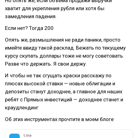
Но опять же, если объёма продажи выручки
хватит для укрепления рубля или хотя бы
замедления падения.
Если нет? Тогда 200
Опять же, размышления не ради паники, просто
имейте ввиду такой расклад. Бежать по текущему
курсу скупать доллары тоже не могу советовать.
Разве что держать. Я свои держу.
И чтобы не так сгущать краски расскажу по
плюсах высокой ставки — новые облигации и
депозиты станут доходнее, а главное для наших
ребят с Прямых инвестиций — доходнее станет и
краудлендинг
Об этих инструментах прочтите в моем блоге
t.me