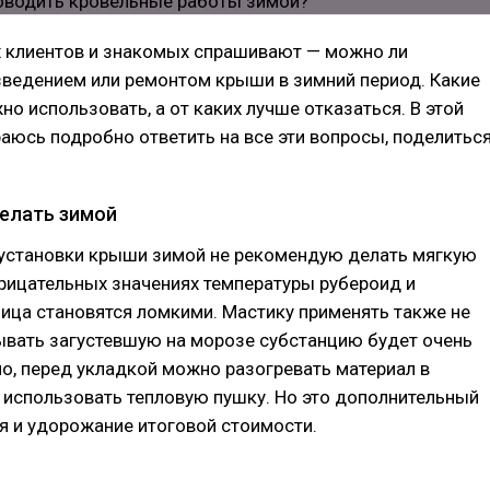
х клиентов и знакомых спрашивают — можно ли
зведением или ремонтом крыши в зимний период. Какие
о использовать, а от каких лучше отказаться. В этой
раюсь подробно ответить на все эти вопросы, поделитьс
делать зимой
 установки крыши зимой не рекомендую делать мягкую
рицательных значениях температуры рубероид и
ица становятся ломкими. Мастику применять также не
ывать загустевшую на морозе субстанцию будет очень
о, перед укладкой можно разогревать материал в
 использовать тепловую пушку. Но это дополнительный
я и удорожание итоговой стоимости.