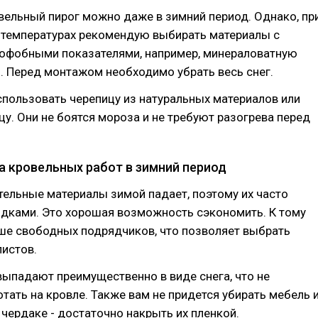
ельный пирог можно даже в зимний период. Однако, пр
 температурах рекомендую выбирать материалы с
офобными показателями, например, минераловатную
. Перед монтажом необходимо убрать весь снег.
пользовать черепицу из натуральных материалов или
у. Они не боятся мороза и не требуют разогрева перед
 кровельных работ в зимний период
тельные материалы зимой падает, поэтому их часто
идками. Это хорошая возможность сэкономить. К тому
ше свободных подрядчиков, что позволяет выбрать
истов.
ыпадают преимущественно в виде снега, что не
тать на кровле. Также вам не придется убирать мебель 
 чердаке - достаточно накрыть их пленкой.