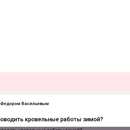
 Федором Васильевым
роводить кровельные работы зимой?