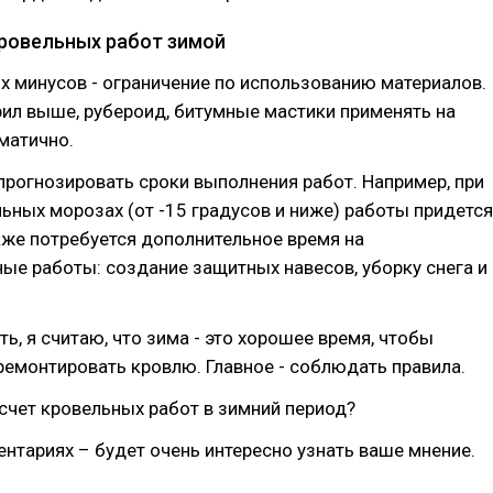
ровельных работ зимой
х минусов - ограничение по использованию материалов.
рил выше, рубероид, битумные мастики применять на
матично.
рогнозировать сроки выполнения работ. Например, при
ьных морозах (от -15 градусов и ниже) работы придется
кже потребуется дополнительное время на
ые работы: создание защитных навесов, уборку снега и
ь, я считаю, что зима - это хорошее время, чтобы
ремонтировать кровлю. Главное - соблюдать правила.
счет кровельных работ в зимний период?
нтариях – будет очень интересно узнать ваше мнение.