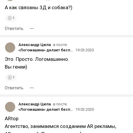
А как связаны 3Д и собака?)
1
Ответить
Александр Цюпа
в посте
«Логомашина» делает бесплатные логотипы за комментарий на vc.ru
19.03.2020
Это. Просто. Логомашинно.
Вы гении)
1
Ответить
Александр Цюпа
в посте
«Логомашина» делает бесплатные логотипы за комментарий на vc.ru
19.03.2020
ARtop
Агентство, занимаемся созданием AR рекламы,