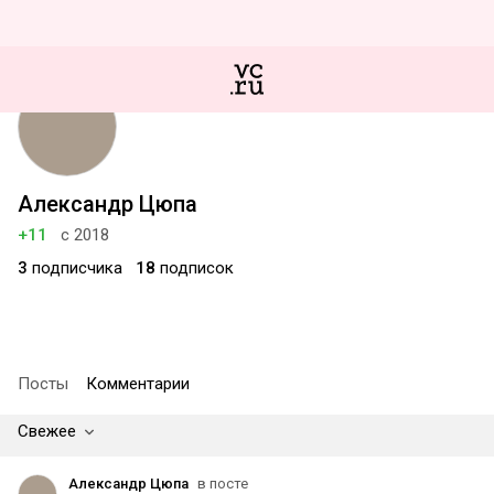
Александр Цюпа
+11
с 2018
3
подписчика
18
подписок
Посты
Комментарии
Свежее
Александр Цюпа
в посте