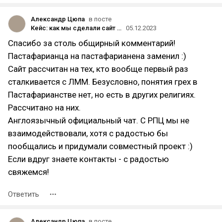
Александр Цюпа
в посте
Кейс: как мы сделали сайт для Летающего Макаронного Монстра
05.12.2023
Спасибо за столь общирный комментарий!
Пастафарианца на пастафарианена заменил :)
Сайт рассчитан на тех, кто вообще первый раз
сталкивается с ЛММ. Безусловно, понятия грех в
Пастафарианстве нет, но есть в других религиях.
Рассчитано на них.
Англоязычный официальный чат. С РПЦ мы не
взаимодействовали, хотя с радостью бы
пообщались и придумали совместный проект :)
Если вдруг знаете контакты - с радостью
свяжемся!
Ответить
Александр Цюпа
в посте