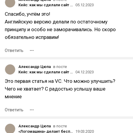
Кейс: как мы сделали сайт для Летающего Макаронного Монстра
05.12.2023
Спасибо, учтём это!
Английскую версию делали по остаточному
принципу и особо не заморачивались. Но скоро
обязательно исправим!
Ответить
Александр Цюпа
в посте
Кейс: как мы сделали сайт для Летающего Макаронного Монстра
04.12.2023
Это первая статья на VC. Что можно улучшить?
Чего не хватает? С радостью услышу ваше
мнение
Ответить
Александр Цюпа
в посте
«Логомашина» делает бесплатные логотипы за комментарий на vc.ru
19.03.2020