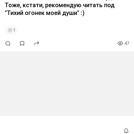
Тоже, кстати, рекомендую читать под
"Тихий огонек моей души" :)
1
47