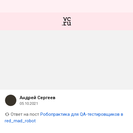
Андрей Сергеев
05.10.2021
Ответ на пост
Робопрактика для QA-тестировщиков в
red_mad_robot