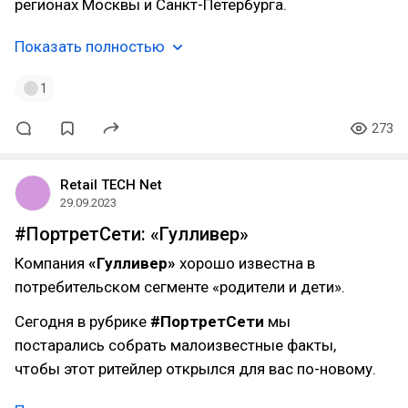
регионах Москвы и Санкт-Петербурга.
Показать полностью
1
273
Retail TECH Net
29.09.2023
#ПортретСети: «Гулливер»
Компания
«Гулливер»
хорошо известна в
потребительском сегменте «родители и дети».
Сегодня в рубрике
#ПортретСети
мы
постарались собрать малоизвестные факты,
чтобы этот ритейлер открылся для вас по-новому.