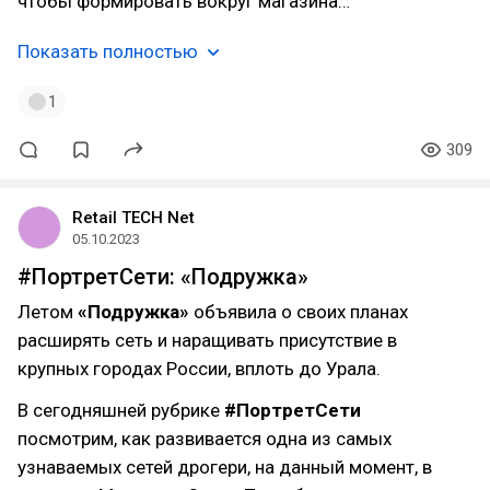
чтобы формировать вокруг магазина…
Показать полностью
1
309
Retail TECH Net
05.10.2023
#ПортретСети: «Подружка»
Летом
«Подружка»
объявила о своих планах
расширять сеть и наращивать присутствие в
крупных городах России, вплоть до Урала.
В сегодняшней рубрике
#ПортретСети
посмотрим, как развивается одна из самых
узнаваемых сетей дрогери, на данный момент, в