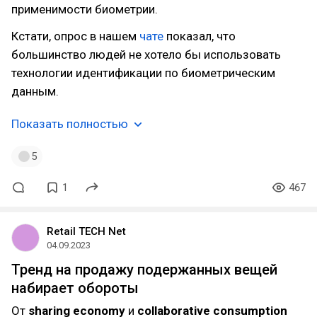
применимости биометрии.
Кстати, опрос в нашем
чате
показал, что
большинство людей не хотело бы использовать
технологии идентификации по биометрическим
данным.
Показать полностью
5
1
467
Retail TECH Net
04.09.2023
Тренд на продажу подержанных вещей
набирает обороты
От
sharing economy
и
collaborative consumption