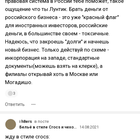
правовая система в России тебе поможет, такое
ощущение что ты Лунтик. Брать деньги от
российского бизнеса - это уже "красный флаг"
для иностранных инвесторов, российские
деньги, в большинстве своем - токсичные.
Надеюсь, что закроешь "долги" и начнешь
новый бизнес. Только действуй по схеме -
инкорпорация на западе, стандартные
документы(можешь взять на клерке), а
филиалы открывай хоть в Москве или
Могадишо.
3
Ответить
i h8ers
в посте
Бельё в стиле Crocs и чехол с подставкой для пива: предприниматель набрал 3 млн подписчиков в TikTok и вышел к брендам
14.08.2021
жду в стиле crocs: