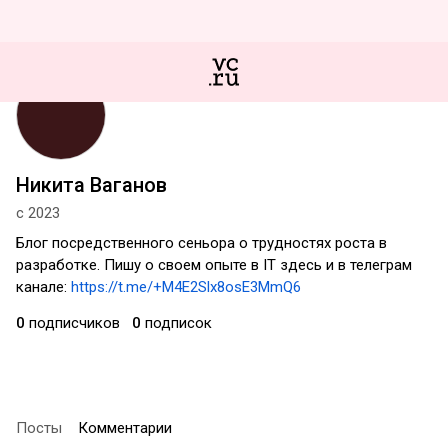
Никита Ваганов
с 2023
Блог посредственного сеньора о трудностях роста в
разработке. Пишу о своем опыте в IT здесь и в телеграм
канале:
https://t.me/+M4E2Slx8osE3MmQ6
0
подписчиков
0
подписок
Посты
Комментарии