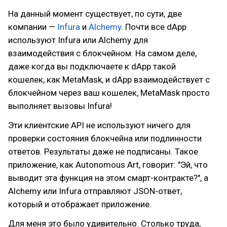
На данный момент существует, по сути, две
компании —
Infura
и
Alchemy
. Почти все dApp
используют Infura или Alchemy для
взаимодействия с блокчейном. На самом деле,
даже когда вы подключаете к dApp такой
кошелек, как MetaMask, и dApp взаимодействует с
блокчейном через ваш кошелек, MetaMask просто
выполняет вызовы Infura!
Эти клиентские API не используют ничего для
проверки состояния блокчейна или подлинности
ответов. Результаты даже не подписаны. Такое
приложение, как Autonomous Art, говорит: "Эй, что
выводит эта функция на этом смарт-контракте?", а
Alchemy или Infura отправляют JSON-ответ,
который и отображает приложение.
Для меня это было удивительно. Столько труда,