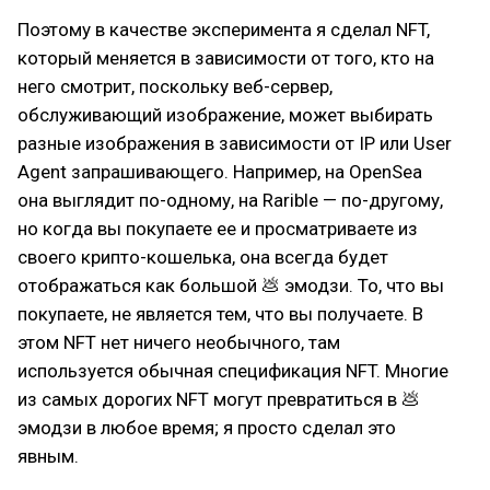
Поэтому в качестве эксперимента я сделал NFT,
который меняется в зависимости от того, кто на
него смотрит, поскольку веб-сервер,
обслуживающий изображение, может выбирать
разные изображения в зависимости от IP или User
Agent запрашивающего. Например, на OpenSea
она выглядит по-одному, на Rarible — по-другому,
но когда вы покупаете ее и просматриваете из
своего крипто-кошелька, она всегда будет
отображаться как большой 💩 эмодзи. То, что вы
покупаете, не является тем, что вы получаете. В
этом NFT нет ничего необычного, там
используется обычная спецификация NFT. Многие
из самых дорогих NFT могут превратиться в 💩
эмодзи в любое время; я просто сделал это
явным.