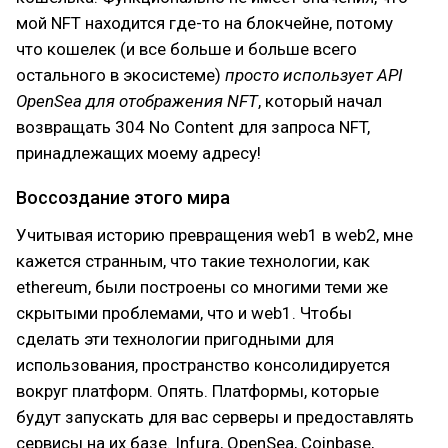
мой NFT находится где-то на блокчейне, потому
что кошелек (и все больше и больше всего
остального в экосистеме)
просто использует API
OpenSea для отображения NFT
, который начал
возвращать 304 No Content для запроса NFT,
принадлежащих моему адресу!
Воссоздание этого мира
Учитывая историю превращения web1 в web2, мне
кажется странным, что такие технологии, как
ethereum, были построены со многими теми же
скрытыми проблемами, что и web1. Чтобы
сделать эти технологии пригодными для
использования, пространство консолидируется
вокруг платформ. Опять. Платформы, которые
будут запускать для вас серверы и предоставлять
сервисы на их базе. Infura, OpenSea, Coinbase,