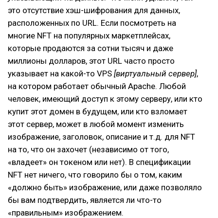
это отсутствие хэш-шифрования для данных,
расположенных по URL. Если посмотреть на
многие NFT на популярных маркетплейсах,
которые продаются за сотни тысяч и даже
миллионы долларов, этот URL часто просто
указывает на какой-то VPS
[виртуальный сервер]
,
на котором работает обычный Apache. Любой
человек, имеющий доступ к этому серверу, или кто
купит этот домен в будущем, или кто взломает
этот сервер, может в любой момент изменить
изображение, заголовок, описание и т.д. для NFT
на то, что он захочет (независимо от того,
«владеет» он токеном или нет). В спецификации
NFT нет ничего, что говорило бы о том, каким
«должно быть» изображение, или даже позволяло
бы вам подтвердить, является ли что-то
«правильным» изображением.