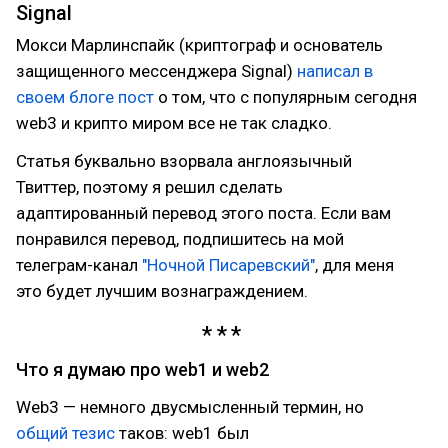
Signal
Мокси Марлинспайк (криптограф и основатель
защищенного мессенджера Signal)
написал в
своем блоге пост
о том, что с популярным сегодня
web3 и крипто миром все не так сладко.
Статья буквально взорвала англоязычный
Твиттер, поэтому я решил сделать
адаптированный перевод этого поста. Если вам
понравился перевод, подпишитесь на мой
телеграм-канал
"Ночной Писаревский"
, для меня
это будет лучшим вознаграждением.
Что я думаю про web1 и web2
Web3 — немного двусмысленный термин, но
общий тезис
таков: web1 был