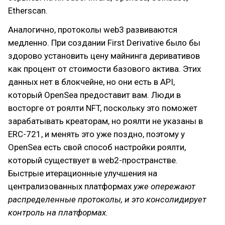
Etherscan.
Аналогично, протоколы web3 развиваются
медленно. При создании First Derivative было бы
здорово установить цену майнинга деривативов
как процент от стоимости базового актива. Этих
данных нет в блокчейне, но они есть в API,
который OpenSea предоставит вам. Люди в
восторге от роялти NFT, поскольку это поможет
зарабатывать креаторам, но роялти не указаны в
ERC-721, и менять это уже поздно, поэтому у
OpenSea есть свой способ настройки роялти,
который существует в web2-пространстве.
Быстрые итерационные улучшения на
централизованных платформах
уже опережают
распределенные протоколы, и это консолидирует
контроль на платформах.