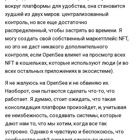
вокруг платформы для удобства, она становится
худшей из двух миров: централизованный
контроль, но все еще достаточно
распределенный, чтобы застрять во времени. Я
могу создать свой собственный маркетплейс NFT,
но это не даст никакого дополнительного
контроля, если OpenSea влияет на просмотр всех
NFT в кошельках, которые используют люди (и во
всех остальных приложениях в экосистеме).
Я не жалуюсь на OpenSea и не обвиняю их.
Наоборот, они пытаются сделать что-то, что
работает. Я думаю, стоит ожидать, что такая
консолидация платформ произойдет, и, учитывая
ее неизбежность, создавать системы, которые
дают нам то, что мы хотим, когда все так
устроено. Однако я чувствую и беспокоюсь, что
сообщество web3 ожидает какого-то иного