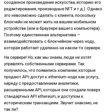
созданное произведение искусства, историю его
редактирования, производные NFT и т.д.). Однако
это невозможно сделать с клиента, поскольку
блокчейн не может жить на вашем мобильном
устройстве (или в браузере вашего компьютера).
Поэтому единственная альтернатива —
взаимодействовать с блокчейном через ноду,
которая работает удаленно на каком-то сервере.
На сервере! Но, как мы знаем, люди не хотят
управлять собственными серверами. Так
получилось, что появились компании, которые
продают API-доступ к ethereum-ноде как услугу,
наряду с предоставлением аналитики,
расширенными API, которые они создали поверх
стандартных API ethereum, и доступом к
историческим транзакциям. Звучит знакомо, не
так ли?