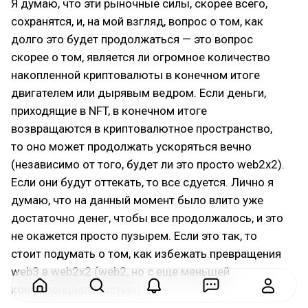
Я думаю, что эти рыночные силы, скорее всего,
сохранятся, и, на мой взгляд, вопрос о том, как
долго это будет продолжаться — это вопрос
скорее о том, является ли огромное количество
накопленной криптовалюты в конечном итоге
двигателем или дырявым ведром. Если деньги,
приходящие в NFT, в конечном итоге
возвращаются в криптовалютное пространство,
то оно может продолжать ускоряться вечно
(независимо от того, будет ли это просто web2x2).
Если они будут оттекать, то все сдуется. Лично я
думаю, что на данный момент было влито уже
достаточно денег, чтобы все продолжалось, и это
не окажется просто пузырем. Если это так, то
стоит подумать о том, как избежать превращения
web3 в web2x2 (web2, но с еще меньшей
конфиденциальностью).