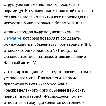
структуры напоминает нечто похожее на
пирамиду). На момент написания этой статьи на
создание этого коллективного произведения
искусства было потрачено более $38 000.
Я также создал dApp под названием
First
Derivative
, который позволяет создавать,
обнаруживать и обменивать производные NFT,
отслеживающие базовый NFT, подобно
финансовым деривативам, отслеживающим
базовый актив 😉.
И то, и другое дало мне представление о том, как
устроен этот мир. Для ясности, в самих
приложениях нет ничего особенно
«распределенного»: это обычные веб-сайты,
написанные на react. «Распределенность»
относится к тому, где хранится состояние и