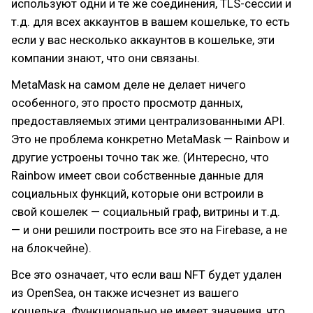
используют одни и те же соединения, TLS-сессии и
т.д. для всех аккаунтов в вашем кошельке, то есть
если у вас несколько аккаунтов в кошельке, эти
компании знают, что они связаны.
MetaMask на самом деле не делает ничего
особенного, это просто просмотр данных,
предоставляемых этими централизованными API.
Это не проблема конкретно MetaMask — Rainbow и
другие устроены точно так же. (Интересно, что
Rainbow имеет свои собственные данные для
социальных функций, которые они встроили в
свой кошелек — социальный граф, витрины и т.д.
— и они решили построить все это на Firebase, а не
на блокчейне).
Все это означает, что если ваш NFT будет удален
из OpenSea, он также исчезнет из вашего
кошелька. Функционально не имеет значения, что