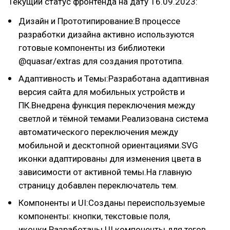
Текущий статус фронтенда на дату 16.09.2023:
Дизайн и Прототипирование:В процессе
разработки дизайна активно используются
готовые компоненты из библиотеки
@quasar/extras для создания прототипа.
Адаптивность и Темы:Разработана адаптивная
версия сайта для мобильных устройств и
ПК.Внедрена функция переключения между
светлой и тёмной темами.Реализована система
автоматического переключения между
мобильной и десктопной ориентациями.SVG
иконки адаптированы для изменения цвета в
зависимости от активной темы.На главную
страницу добавлен переключатель тем.
Компоненты и UI:Созданы переиспользуемые
компоненты: кнопки, текстовые поля,
иконки.Разработаны UI компоненты для тегов