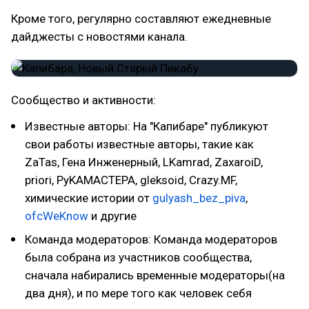
Кроме того, регулярно составляют ежедневные
дайджесты с новостями канала.
Сообщество и активности:
Известные авторы: На "Капибаре" публикуют
свои работы известные авторы, такие как
ZaTas, Гена Инженерный, LKamrad, ZaxaroiD,
priori, PyKAMACTEPA, gleksoid, Crazy.MF,
химические истории от
gulyash_bez_piva
,
ofcWeKnow
и другие
Команда модераторов: Команда модераторов
была собрана из участников сообщества,
сначала набирались временные модераторы(на
два дня), и по мере того как человек себя