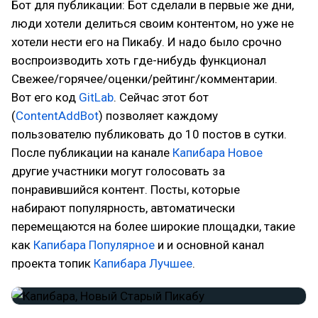
Бот для публикации: Бот сделали в первые же дни,
люди хотели делиться своим контентом, но уже не
хотели нести его на Пикабу. И надо было срочно
воспроизводить хоть где-нибудь функционал
Свежее/горячее/оценки/рейтинг/комментарии.
Вот его код
GitLab
. Сейчас этот бот
(
ContentAddBot
) позволяет каждому
пользователю публиковать до 10 постов в сутки.
После публикации на канале
Капибара Новое
другие участники могут голосовать за
понравившийся контент. Посты, которые
набирают популярность, автоматически
перемещаются на более широкие площадки, такие
как
Капибара Популярное
и и основной канал
проекта топик
Капибара Лучшее
.