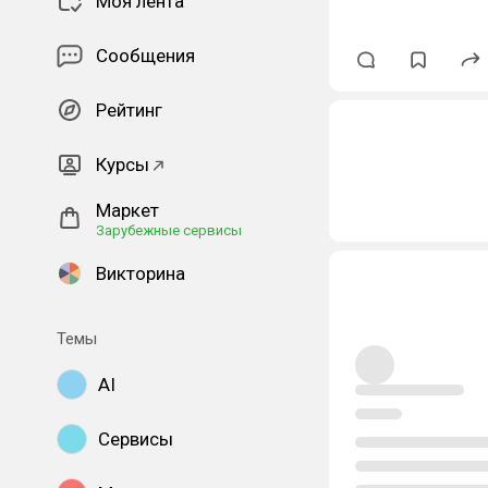
Моя лента
Сообщения
Рейтинг
Курсы
Маркет
Зарубежные сервисы
Викторина
Темы
AI
Сервисы