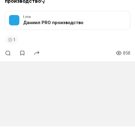
производство👇
t.me
Даниил PRO производство
1
858