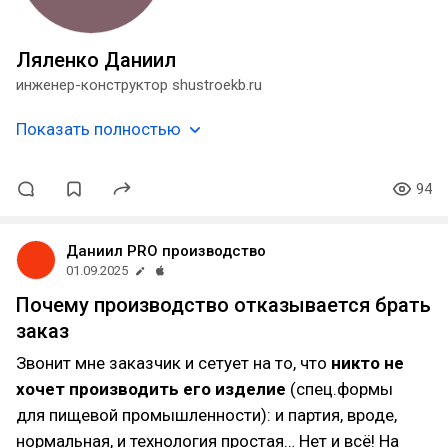
Ляленко Даниил
инженер-конструктор shustroekb.ru
Показать полностью
94
Даниил PRO производство
01.09.2025
Почему производство отказывается брать
заказ
Звонит мне заказчик и сетует на то, что
никто не
хочет производить его изделие
(спец.формы
для пищевой промышленности): и партия, вроде,
нормальная, и технология простая… Нет и всё! На