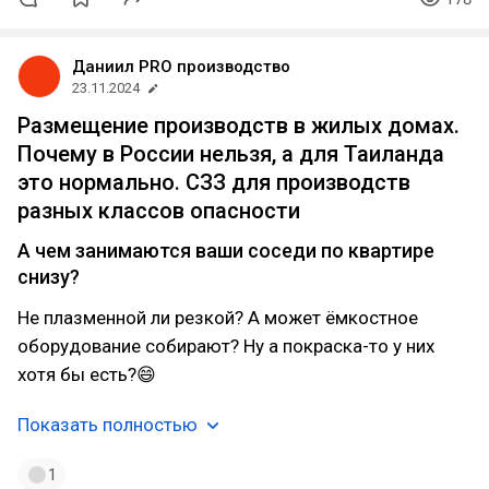
Даниил PRO производство
23.11.2024
Размещение производств в жилых домах.
Почему в России нельзя, а для Таиланда
это нормально. СЗЗ для производств
разных классов опасности
А чем занимаются ваши соседи по квартире
снизу?
Не плазменной ли резкой? А может ёмкостное
оборудование собирают? Ну а покраска-то у них
хотя бы есть?😄
Показать полностью
1