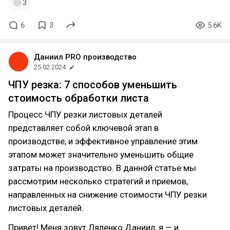
3
6
3
5.6K
Даниил PRO производство
25.02.2024
ЧПУ резка: 7 способов уменьшить
стоимость обработки листа
Процесс ЧПУ резки листовых деталей
представляет собой ключевой этап в
производстве, и эффективное управление этим
этапом может значительно уменьшить общие
затраты на производство. В данной статье мы
рассмотрим несколько стратегий и приемов,
направленных на снижение стоимости ЧПУ резки
листовых деталей.
Привет! Меня зовут Ляленко Даниил, я — и…