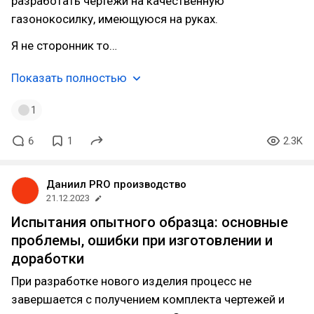
разработать чертежи на качественную
газонокосилку, имеющуюся на руках.
Я не сторонник то…
Показать полностью
1
6
1
2.3K
Даниил PRO производство
21.12.2023
Испытания опытного образца: основные
проблемы, ошибки при изготовлении и
доработки
При разработке нового изделия процесс не
завершается с получением комплекта чертежей и