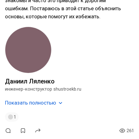
знакомы и часто это приводит к дорогим
ошибкам. Постараюсь в этой статье объяснить
основы, которые помогут их избежать.
Даниил Ляленко
инженер-конструктор shustroekb.ru
Показать полностью
1
261