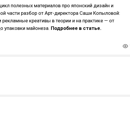
икл полезных материалов про японский дизайн и
вой части разбор от Арт-директора Саши Копыловой:
и рекламные креативы в теории и на практике — от
о упаковки майонеза.
Подробнее в статье.