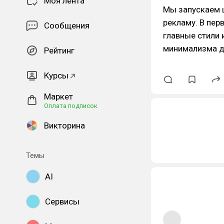
Моя лента
Мы запускаем ц
рекламу. В пер
Сообщения
главные стили 
минимализма д
Рейтинг
Курсы
Маркет
Оплата подписок
Викторина
Темы
AI
Сервисы