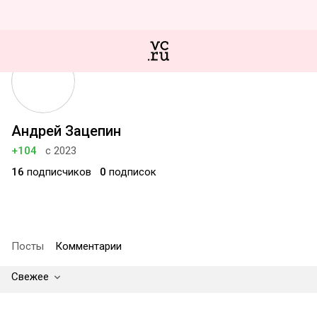
Андрей Зацепин
+104
с 2023
16
подписчиков
0
подписок
Посты
Комментарии
Свежее