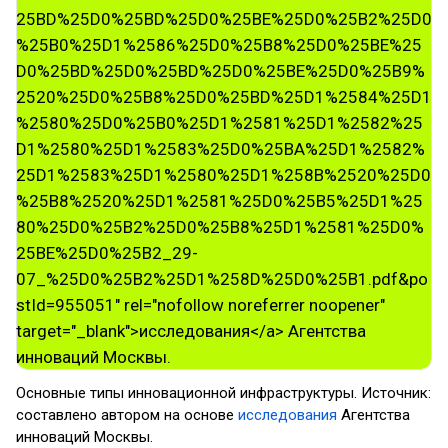
Основные типы инновационной инфраструктуры. Источник:
составлено автором на основе
исследования
Агентства
инноваций Москвы.