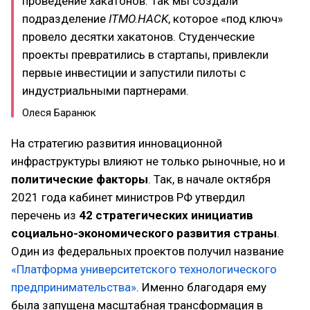
проведение хакатонов. Так мы создали
подразделение
ITMO.HACK
, которое «под ключ»
провело десятки хакатонов. Студенческие
проекты превратились в стартапы, привлекли
первые инвестиции и запустили пилоты с
индустриальными партнерами.
Олеся Баранюк
На стратегию развития инновационной
инфраструктуры влияют не только рыночные, но и
политические факторы
. Так, в начале октября
2021 года кабинет министров РФ утвердил
перечень из
42 стратегических инициатив
социально-экономического развития страны
.
Один из федеральных проектов получил название
«Платформа университетского технологического
предпринимательства»
. Именно благодаря ему
была запущена масштабная трансформация в