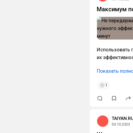
Максимум по
Использовать п
их эффективнос
Показать полн
1
TAIYAN.R
30.10.2023