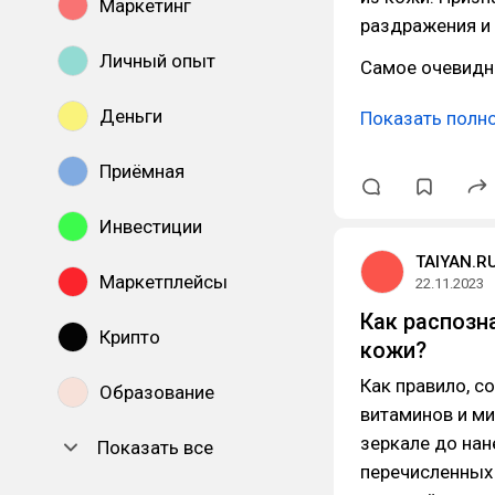
Маркетинг
раздражения и 
Личный опыт
Самое очевидн
Деньги
Показать полн
Приёмная
Инвестиции
TAIYAN.R
Маркетплейсы
22.11.2023
Как распозн
Крипто
кожи?
Как правило, с
Образование
витаминов и ми
зеркале до нан
Показать все
перечисленных 