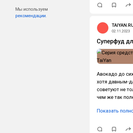
Мы используем
рекомендации.
TAIYAN.R
02.11.2023
Суперфуд дл
Авокадо до сих
хотя давным-да
советуют не тол
чем же так пол
Показать полн