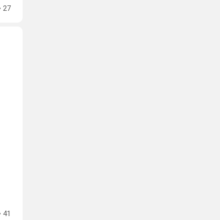
27
41