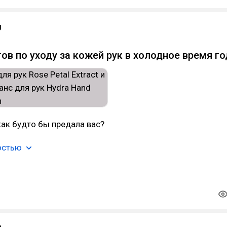
U
тов по уходу за кожей рук в холодное время го
как будто бы предала вас?
остью