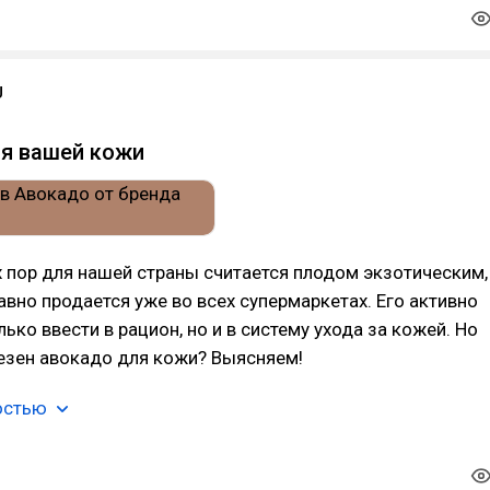
U
я вашей кожи
 пор для нашей страны считается плодом экзотическим,
вно продается уже во всех супермаркетах. Его активно
ько ввести в рацион, но и в систему ухода за кожей. Но
езен авокадо для кожи? Выясняем!
остью