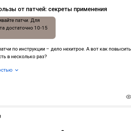
льзы от патчей: секреты применения
атчи по инструкции – дело нехитрое. А вот как повысить
ть в несколько раз?
остью
U