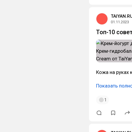
TAIYAN.R
01.11.2023
Топ-10 сове
Кожа на руках 
Показать полн
1