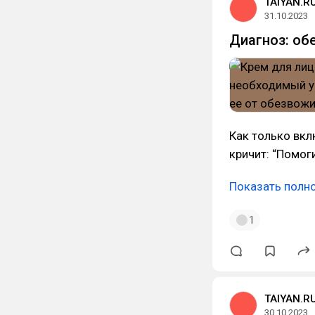
TAIYAN.R
31.10.2023
Диагноз: об
Как только вкл
кричит: “Помог
Показать полн
1
TAIYAN.R
30.10.2023