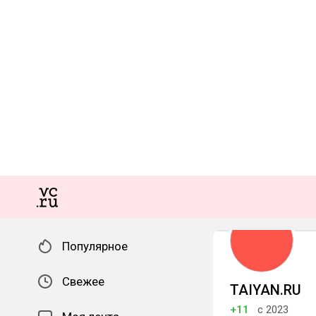
Популярное
Свежее
TAIYAN.RU
+11
с 2023