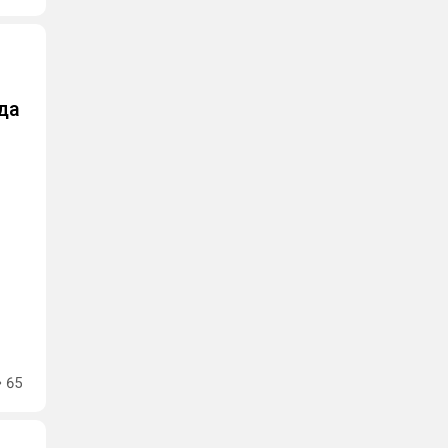
да
65