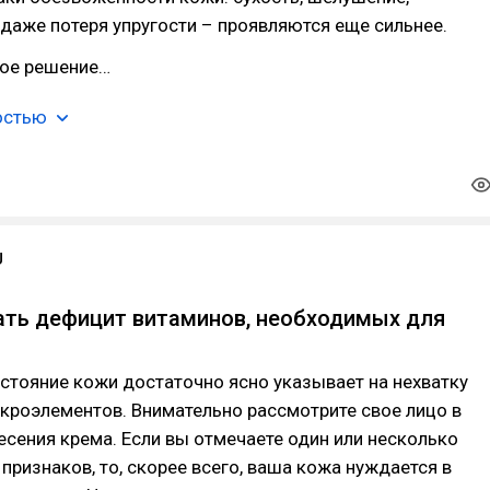
даже потеря упругости – проявляются еще сильнее.
ое решение…
остью
U
ать дефицит витаминов, необходимых для
остояние кожи достаточно ясно указывает на нехватку
кроэлементов. Внимательно рассмотрите свое лицо в
есения крема. Если вы отмечаете один или несколько
признаков, то, скорее всего, ваша кожа нуждается в