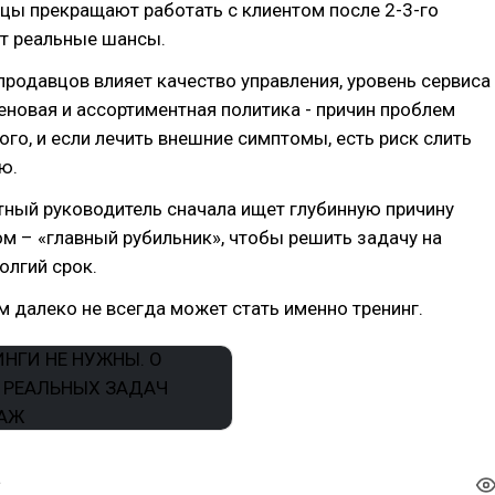
вцы прекращают работать с клиентом после 2-3-го
ют реальные шансы.
продавцов влияет качество управления, уровень сервиса
еновая и ассортиментная политика - причин проблем
го, и если лечить внешние симптомы, есть риск слить
ю.
тный руководитель сначала ищет глубинную причину
ом – «главный рубильник», чтобы решить задачу на
олгий срок.
 далеко не всегда может стать именно тренинг.