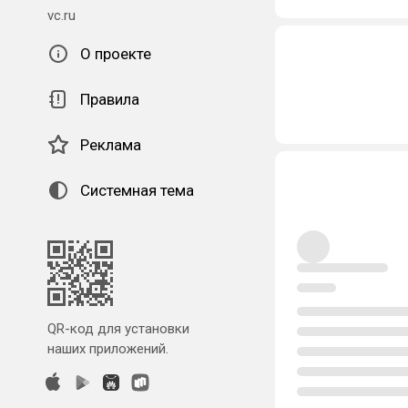
vc.ru
О проекте
Правила
Реклама
Системная тема
QR-код для установки
наших приложений.