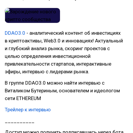
DDAO3.0
- аналитический контент об инвестициях
в криптоактивы, Web3.0 и инновациях! Актуальный
и глубокий анализ рынка, скоринг проектов с
целью определения инвестиционной
привлекательности стартапов, интерактивные
эфиры, интервью с лидерами рынка.
В группе DDAO3.0 можно найти интервью с
Виталиком Бутериным, основателем и идеологом
сети ETHEREUM
Трейлер к интервью
__________
Доступ можно получить подписавшись через бота