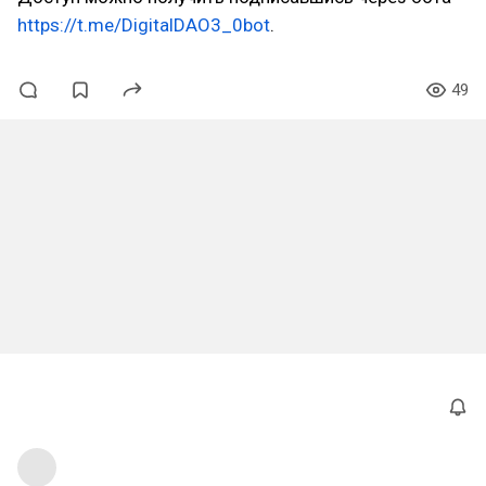
https://t.me/DigitalDAO3_0bot
.
49