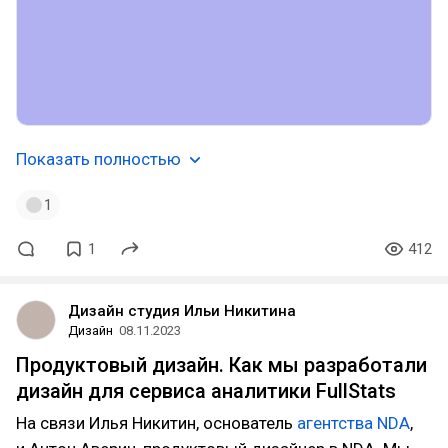
Показать полностью
1
1
412
Дизайн студия Ильи Никитина
Дизайн
08.11.2023
Продуктовый дизайн. Как мы разработали
дизайн для сервиса аналитики FullStats
На связи Илья Никитин, основатель
агентства NDA
,