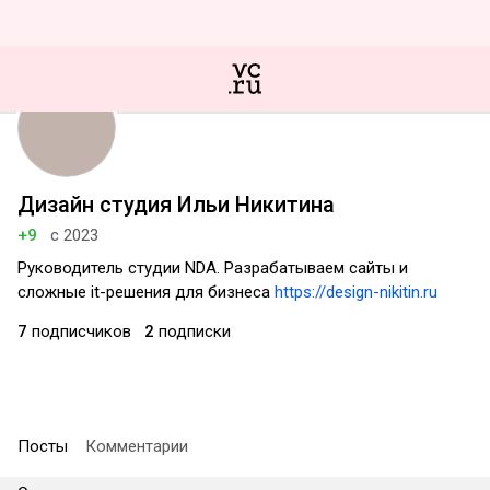
Дизайн студия Ильи Никитина
+9
с 2023
Руководитель студии NDA. Разрабатываем сайты и
сложные it-решения для бизнеса
https://design-nikitin.ru
7
подписчиков
2
подписки
Посты
Комментарии