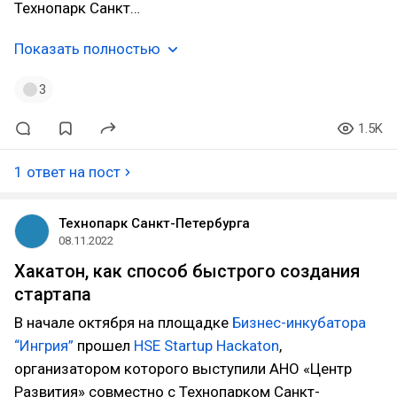
Технопарк Санкт…
Показать полностью
3
1.5K
1 ответ на пост
Технопарк Санкт-Петербурга
08.11.2022
Хакатон, как способ быстрого создания
стартапа
В начале октября на площадке
Бизнес-инкубатора
“Ингрия”
прошел
HSE Startup Hackaton
,
организатором которого выступили АНО «Центр
Развития» совместно с Технопарком Санкт-