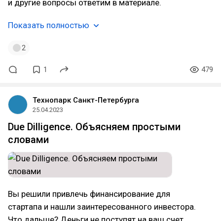
и другие вопросы ответим в материале.
Показать полностью
2
1
479
Технопарк Санкт-Петербурга
25.04.2023
Due Dilligence. Объясняем простыми
словами
Вы решили привлечь финансирование для
стартапа и нашли заинтересованного инвестора.
Что дальше? Деньги не поступят на ваш счет