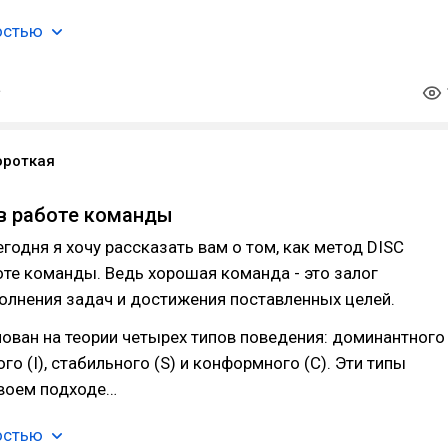
остью
ороткая
в работе команды
егодня я хочу рассказать вам о том, как метод DISC
те команды. Ведь хорошая команда - это залог
олнения задач и достижения поставленных целей.
ован на теории четырех типов поведения: доминантного
го (I), стабильного (S) и конформного (С). Эти типы
своем подходе…
остью