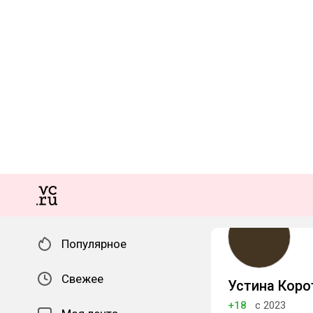
Популярное
Свежее
Устина Коро
+18
с 2023