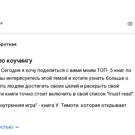
ороткая
по коучингу
! Сегодня я хочу поделиться с вами моим ТОП- 5 книг по
 вы интересуетесь этой темой и хотите узнать больше о
ать людям достигать своих целей и раскрыть свой
ти книги точно стоит включить в свой список "must read".
внутренняя игра" - книга У. Тимоти. которая открывает
остью