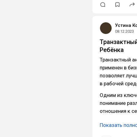
Устина К
08.12.2023
Транзактный
Ребёнка
Транзактный а
применен в биз
позволяет луч
в рабочей сред
Одним из ключ
понимание раз
отношения к се
Показать полн