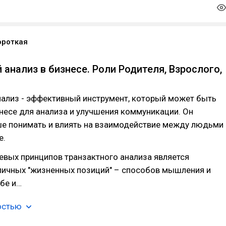
ороткая
 анализ в бизнесе. Роли Родителя, Взрослого,
нализ - эффективный инструмент, который может быть
несе для анализа и улучшения коммуникации. Он
ше понимать и влиять на взаимодействие между людьми
е.
евых принципов транзактного анализа является
личных "жизненных позиций" – способов мышления и
бе и…
остью