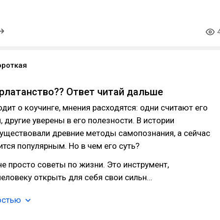
ороткая
арлатанство?? Ответ читай дальше
одит о коучинге, мнения расходятся: одни считают его
 другие уверены в его полезности. В истории
существовали древние методы самопознания, а сейчас
ится популярным. Но в чем его суть?
не просто советы по жизни. Это инструмент,
еловеку открыть для себя свои сильн…
остью