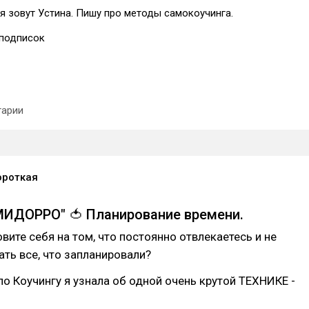
я зовут Устина. Пишу про методы самокоучинга.
подписок
арии
ороткая
ИДОРРО" 🍅 Планирование времени.
овите себя на том, что постоянно отвлекаетесь и не
ать все, что запланировали?
по Коучингу я узнала об одной очень крутой ТЕХНИКЕ -