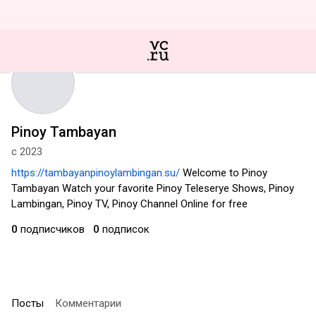
Pinoy Tambayan
с 2023
https://tambayanpinoylambingan.su/
Welcome to Pinoy
Tambayan Watch your favorite Pinoy Teleserye Shows, Pinoy
Lambingan, Pinoy TV, Pinoy Channel Online for free
0
подписчиков
0
подписок
Посты
Комментарии