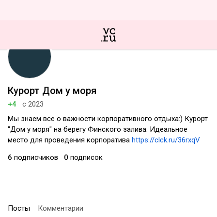
Курорт Дом у моря
+4
с 2023
Мы знаем все о важности корпоративного отдыха:) Курорт
"Дом у моря" на берегу Финского залива. Идеальное
место для проведения корпоратива
https://clck.ru/36rxqV
6
подписчиков
0
подписок
Посты
Комментарии