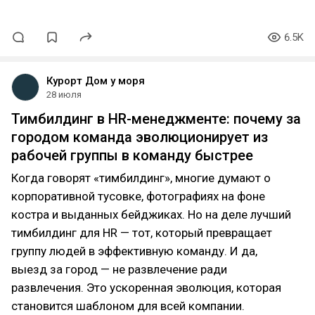
6.5K
Курорт Дом у моря
28 июля
Тимбилдинг в HR-менеджменте: почему за
городом команда эволюционирует из
рабочей группы в команду быстрее
Когда говорят «тимбилдинг», многие думают о
корпоративной тусовке, фотографиях на фоне
костра и выданных бейджиках. Но на деле лучший
тимбилдинг для HR — тот, который превращает
группу людей в эффективную команду. И да,
выезд за город — не развлечение ради
развлечения. Это ускоренная эволюция, которая
становится шаблоном для всей компании.