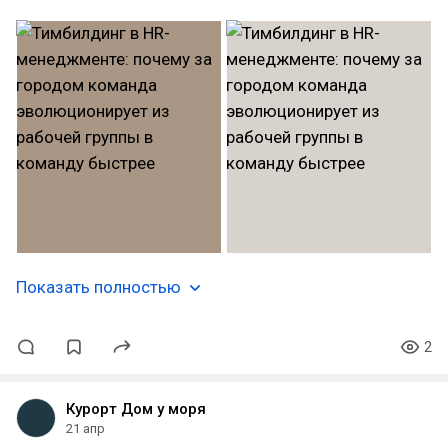
Показать полностью
2
Курорт Дом у моря
21 апр