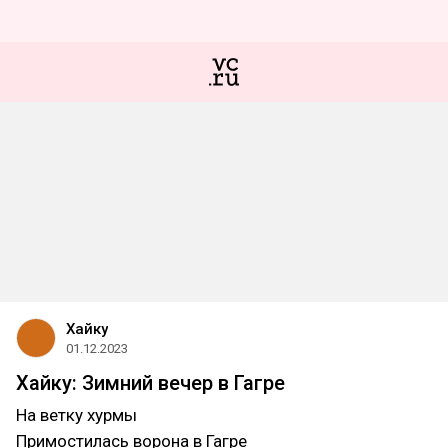
Хайку
01.12.2023
Хайку: Зимний вечер в Гагре
На ветку хурмы
Примостилась ворона в Гагре