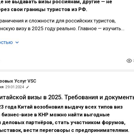
 не выдавать визы россиянам, другие — не
рез свои границы туристов из РФ.
раничения и сложности для российских туристов,
нскую визу в 2025 году реально. Главное — изучить…
остью
зовых Услуг VSC
ия
29.01.2024
итайской визы в 2025. Требования и докумен
23 года Китай возобновил выдачу всех типов виз
о бизнес-визе в КНР можно найти выгодные
 деловых партнёров, стать участником форумов,
выставок, вести переговоры с предпринимателями.