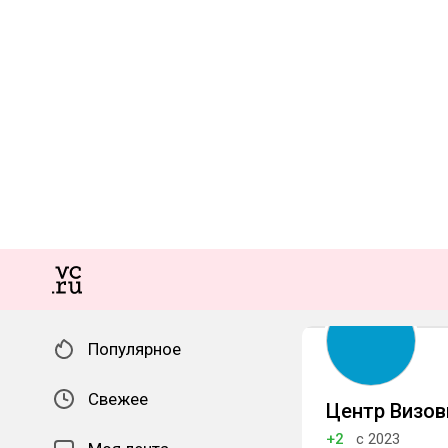
Популярное
Свежее
Центр Визов
+2
с 2023