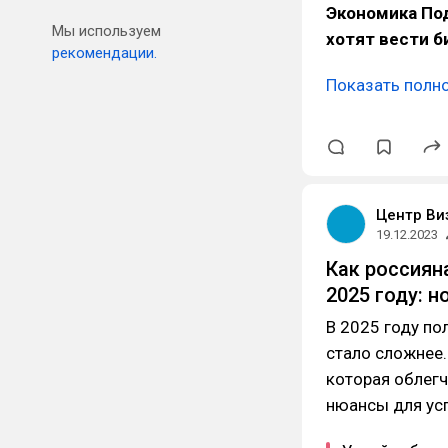
Экономика По
Мы используем
хотят вести б
рекомендации.
Показать полн
Центр Ви
19.12.2023
Как россиян
2025 году: 
В 2025 году по
стало сложнее
которая облегч
нюансы для ус