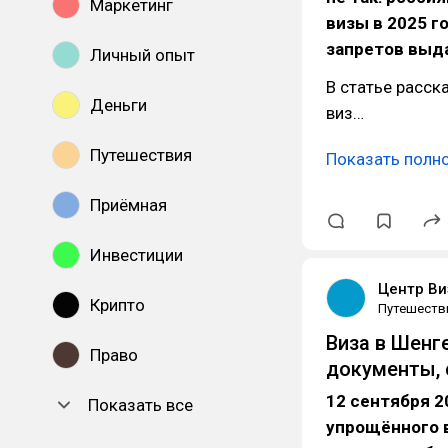
Маркетинг
визы в 2025 г
запретов выд
Личный опыт
В статье расс
Деньги
виз…
Путешествия
Показать полн
Приёмная
Инвестиции
Центр Ви
Крипто
Путешеств
Виза в Шенге
Право
документы,
12 сентября 2
Показать все
упрощённого 