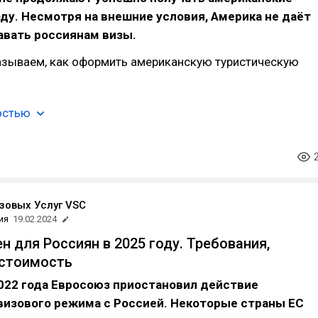
оду. Несмотря на внешние условия, Америка не даёт
авать россиянам визы.
казываем, как оформить американскую туристическую
остью
зовых Услуг VSC
ия
19.02.2024
н для Россиян в 2025 году. Требования,
 стоимость
022 года Евросоюз приостановил действие
визового режима с Россией. Некоторые страны ЕС