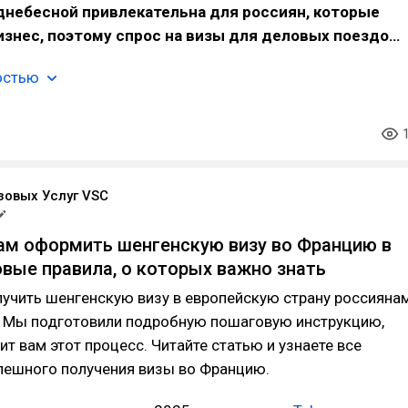
днебесной привлекательна для россиян, которые
изнес, поэтому спрос на визы для деловых поездо…
остью
зовых Услуг VSC
ам оформить шенгенскую визу во Францию в
новые правила, о которых важно знать
лучить шенгенскую визу в европейскую страну россияна
. Мы подготовили подробную пошаговую инструкцию,
ит вам этот процесс. Читайте статью и узнаете все
пешного получения визы во Францию.