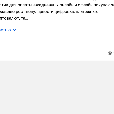
атив для оплаты ежедневных онлайн и офлайн покупок з
вызвало рост популярности цифровых платёжных
птовалют, та…
остью