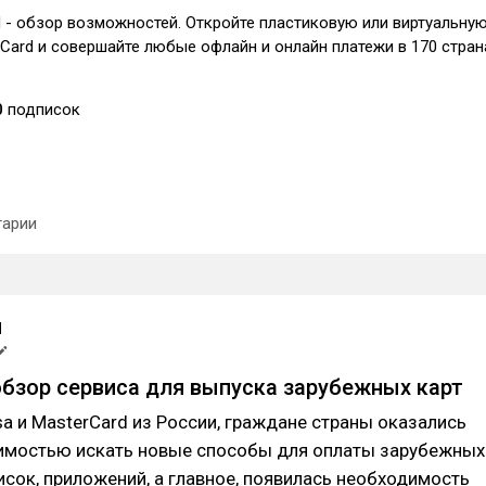
 - обзор возможностей. Откройте пластиковую или виртуальну
rCard и совершайте любые офлайн и онлайн платежи в 170 стран
0
подписок
арии
d
обзор сервиса для выпуска зарубежных карт
sa и MasterCard из России, граждане страны оказались
имостью искать новые способы для оплаты зарубежных
исок, приложений, а главное, появилась необходимость