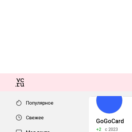
Популярное
Свежее
GoGoCard
+2
с 2023