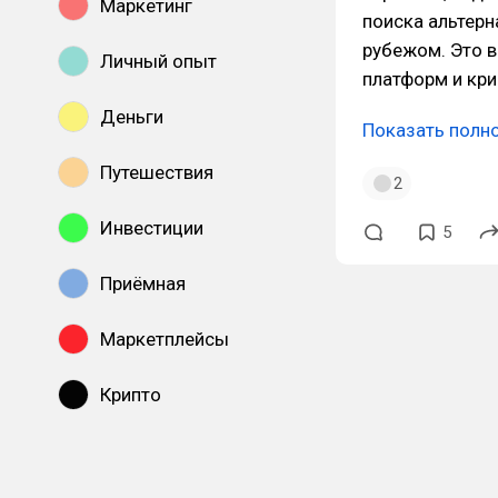
Маркетинг
поиска альтерн
рубежом. Это 
Личный опыт
платформ и кри
Деньги
Показать полн
Путешествия
2
Инвестиции
5
Приёмная
Маркетплейсы
Крипто
Показать все