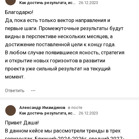
Как достичь результата, используя имеющиеся ресурсы. Опишу используя модель STAR (Situation, Target, Action, Results):
26.12.2023
Благодарю!
Да, пока есть только вектор направления и
первые шаги. Промежуточные результаты будут
видны в перспективе нескольких месяцев, а
достижение поставленной цели к концу года.
В любом случае появившиеся ясность, стратегия
и открытие новых горизонтов в развитии
проекта уже сильный результат на текущий
момент.
Ответить
Александр Имамдинов
в посте
Как достичь результата, используя имеющиеся ресурсы. Опишу используя модель STAR (Situation, Target, Action, Results):
26.12.2023
Привет Даша!
В данном кейсе мы рассмотрели тренды в трех
горизонтах. Ближний-2024-2026г, средний 2027-