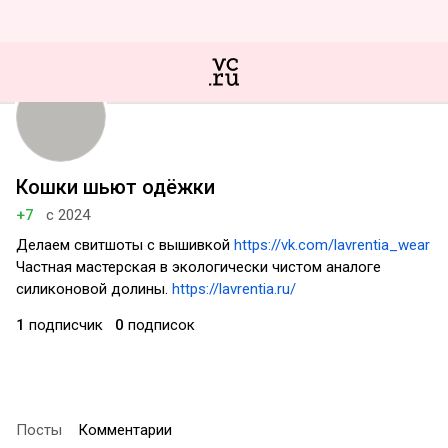
Кошки шьют одёжки
+7
с 2024
Делаем свитшоты с вышивкой
https://vk.com/lavrentia_wear
Частная мастерская в экологически чистом аналоге
силиконовой долины.
https://lavrentia.ru/
1
подписчик
0
подписок
Посты
Комментарии