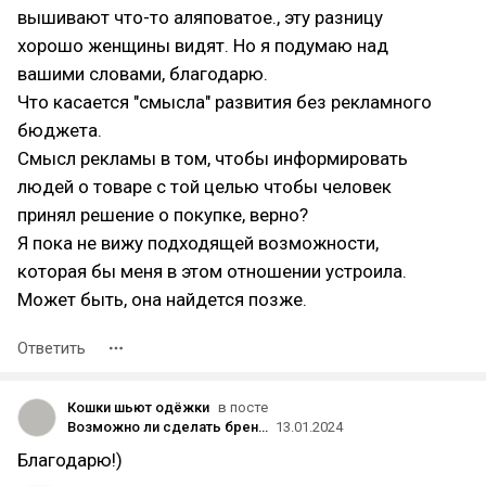
вышивают что-то аляповатое., эту разницу
хорошо женщины видят. Но я подумаю над
вашими словами, благодарю.
Что касается "смысла" развития без рекламного
бюджета.
Смысл рекламы в том, чтобы информировать
людей о товаре с той целью чтобы человек
принял решение о покупке, верно?
Я пока не вижу подходящей возможности,
которая бы меня в этом отношении устроила.
Может быть, она найдется позже.
Ответить
Кошки шьют одёжки
в посте
Возможно ли сделать бренд одежды и выжить без вложений в рекламу ?
13.01.2024
Благодарю!)