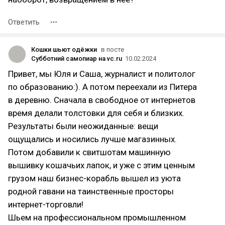
Ответить
Кошки шьют одёжки
в посте
Субботний самопиар на vc.ru
10.02.2024
Привет, мы Юля и Саша, журналист и политолог
по образованию:). А потом переехали из Питера
в деревню. Сначала в свободное от интернетов
время делали толстовки для себя и близких.
Результаты были неожиданные: вещи
ощущались и носились лучше магазинных.
Потом добавили к свитшотам машинную
вышивку кошачьих лапок, и уже с этим ценным
грузом наш бизнес-корабль вышел из уюта
родной гавани на таинственные просторы
интернет-торговли!
Шьем на профессиональном промышленном