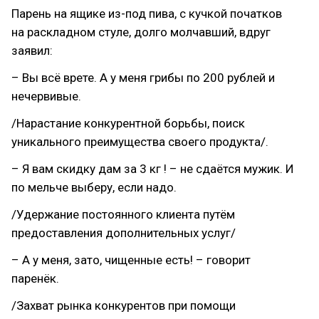
Парень на ящике из-под пива, с кучкой початков
на раскладном стуле, долго молчавший, вдруг
заявил:
– Вы всё врете. А у меня грибы по 200 рублей и
нечервивые.
/Нарастание конкурентной борьбы, поиск
уникального преимущества своего продукта/.
– Я вам скидку дам за 3 кг ! – не сдаётся мужик. И
по мельче выберу, если надо.
/Удержание постоянного клиента путём
предоставления дополнительных услуг/
– А у меня, зато, чищенные есть! – говорит
паренёк.
/Захват рынка конкурентов при помощи