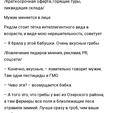
/Краткосрочная оферта, горящие туры,
ликвидация склада/
Мужик меняется в лице.
Рядом стоит тётка интеллигентного вида в
возрасте, и видя мою нерешительность, советует
– Я брала у этой бабушки. Очень вкусные грибы.
/Вовлечение лидеров мнения, реклама, PR,
соцсети/
– Конечно, вкусные, – язвительно говорит мужик.
Там одни пестициды и ГМО.
– Чево эта? – возмущается бабка.
– А того это, что грибы у вас из Озерского района,
а там фермеры все поля и близлежащие леса
отравили химией. Лучше сразу в гроб, чем ваши