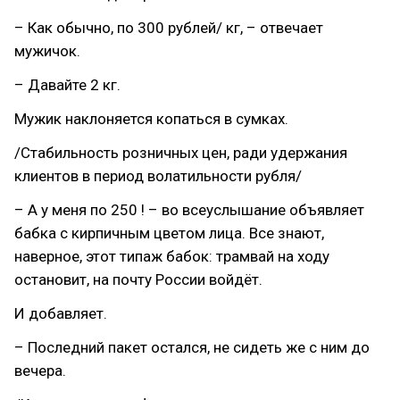
– Как обычно, по 300 рублей/ кг, – отвечает
мужичок.
– Давайте 2 кг.
Мужик наклоняется копаться в сумках.
/Стабильность розничных цен, ради удержания
клиентов в период волатильности рубля/
– А у меня по 250 ! – во всеуслышание объявляет
бабка с кирпичным цветом лица. Все знают,
наверное, этот типаж бабок: трамвай на ходу
остановит, на почту России войдёт.
И добавляет.
– Последний пакет остался, не сидеть же с ним до
вечера.