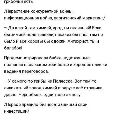
грибочки есть.
/Нарастание конкурентной войны,
информационная война, партизанский маркетинг/
– Да какой там химией, ирод ты окаянный! Если
бы химией поля травили, никаких бы пчёл там не
было и все коровы бы сдохли. Антихрист, ты и
балабол!
Продемонстрировала бабка недюжинные
познания в сельском хозяйстве и хорошие навыки
ведения переговоров.
– У самого-то грибы из Полесска. Вот там-то
силикатный завод химией в округе всё отравили
давно. Чернобыль, едри твою за ногу!
/Первое правило бизнеса: защищай свои
инвестиции/