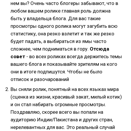
нем вы? Очень часто блогеры забывают, что в
любом вашем ролике главная роль должна
быть у владельца блога. Для вас такие
просмотры одного ролика могут загубить всю
статистику, она резко взлетит и так же резко
будет падать, а выбираться из ямы часто
сложнее, чем подниматься в гору.
Отсюда
совет
- во всех роликах всегда держитесь темы
вашего блога и показывайте зрителям на кого
они в итоге подпишутся. Чтобы не было
отписок и разочарований
Вы сняли ролик, понятный на всех языках мира
(сценка из жизни, красивый закат, милый котик)
и он стал набирать огромные просмотры.
Поздравляю, скорее всего вы попали на
аудиторию Индии/Пакистана и других стран,
нерелевантных для вас. Это реальный случай