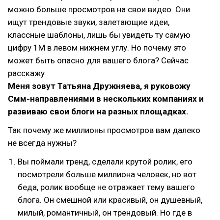
можно больше просмотров на свои видео. Они
ищут трендовые звуки, залетающие идеи,
классные шаблоны, лишь бы увидеть ту самую
цифру 1М в левом нижнем углу. Но почему это
может быть опасно для вашего блога? Сейчас
расскажу
Меня зовут Татьяна Дружняева, я руковожу
Смм-направлениями в нескольких компаниях и
развиваю свои блоги на разных площадках.
Так почему же миллионы просмотров вам далеко
не всегда нужны?
Вы поймали тренд, сделали крутой ролик, его
посмотрели больше миллиона человек, но вот
беда, ролик вообще не отражает тему вашего
блога. Он смешной или красивый, он душевный,
милый, романтичный, он трендовый. Но где в