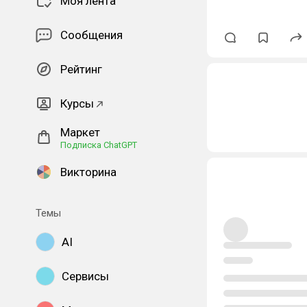
Моя лента
Сообщения
Рейтинг
Курсы
Маркет
Подписка ChatGPT
Викторина
Темы
AI
Сервисы