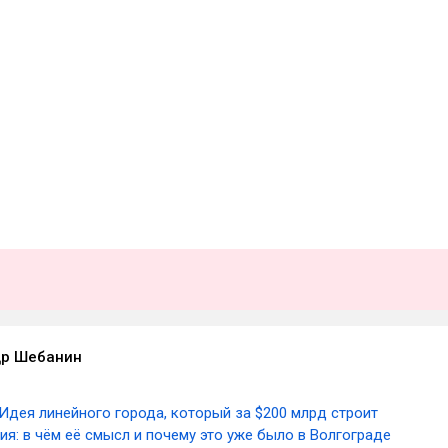
др Шебанин
Идея линейного города, который за $200 млрд строит
я: в чём её смысл и почему это уже было в Волгограде