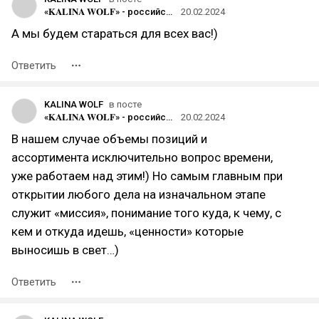
«𝐊𝐀𝐋𝐈𝐍𝐀 𝐖𝐎𝐋𝐅» - российский бренд одежды, созданный молодой креативной командой
20.02.2024
А мы будем стараться для всех вас!)
Ответить
KALINA WOLF
в посте
«𝐊𝐀𝐋𝐈𝐍𝐀 𝐖𝐎𝐋𝐅» - российский бренд одежды, созданный молодой креативной командой
20.02.2024
В нашем случае объемы позиций и
ассортимента исключительно вопрос времени,
уже работаем над этим!) Но самым главным при
открытии любого дела на изначальном этапе
служит «миссия», понимание того куда, к чему, с
кем и откуда идешь, «ценности» которые
выносишь в свет…)
Ответить