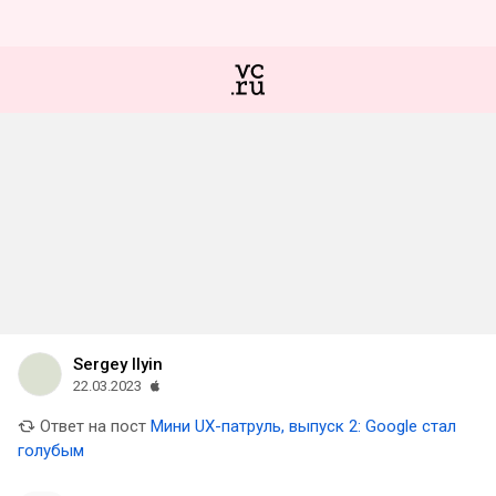
Sergey Ilyin
22.03.2023
Ответ на пост
Мини UX-патруль, выпуск 2: Google стал
голубым