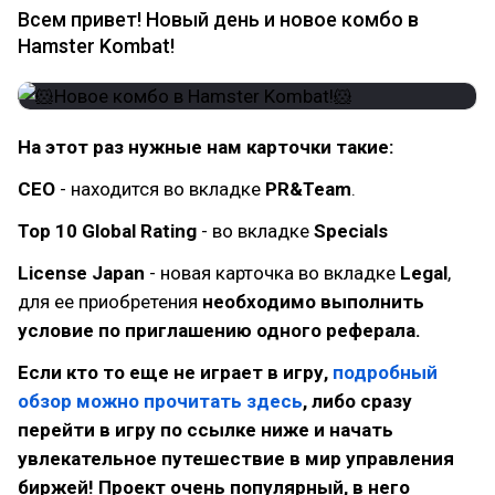
Всем привет! Новый день и новое комбо в
Hamster Kombat!
На этот раз нужные нам карточки такие:
CEO
- находится во вкладке
PR&Team
.
Top 10 Global Rating
- во вкладке
Specials
License Japan
- новая карточка во вкладке
Legal
,
для ее приобретения
необходимо выполнить
условие по приглашению одного реферала.
Если кто то еще не играет в игру,
подробный
обзор можно прочитать здесь
, либо сразу
перейти в игру по ссылке ниже и начать
увлекательное путешествие в мир управления
биржей! Проект очень популярный, в него