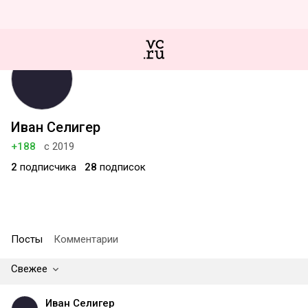
Иван Селигер
+188
с 2019
2
подписчика
28
подписок
Посты
Комментарии
Свежее
Иван Селигер