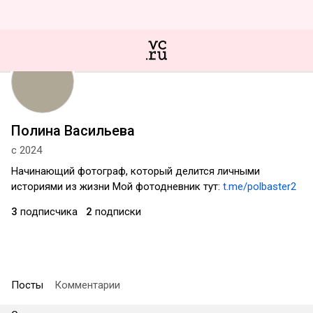
Полина Васильева
с 2024
Начинающий фотограф, который делится личными
историями из жизни Мой фотодневник тут:
t.me/polbaster2
3
подписчика
2
подписки
Посты
Комментарии