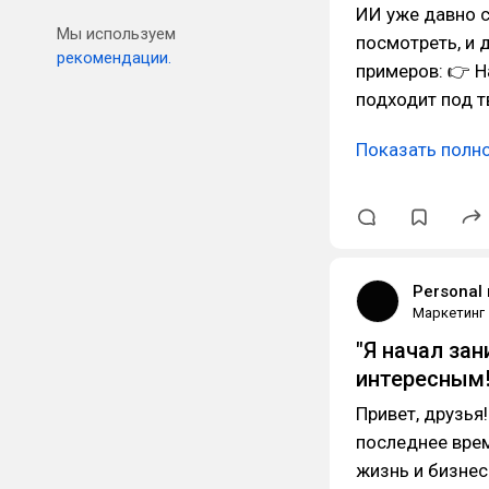
ИИ уже давно с
Мы используем
посмотреть, и 
рекомендации.
примеров: 👉 Н
подходит под т
Показать полн
Personal
Маркетинг
"Я начал за
интересным!
Привет, друзья!
последнее врем
жизнь и бизнес