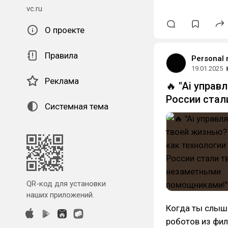
vc.ru
О проекте
Правила
Personal 
19.01.2025
Реклама
🔥 "Ai управ
России стал
Системная тема
QR-код для установки
наших приложений.
Когда ты слыш
роботов из фил