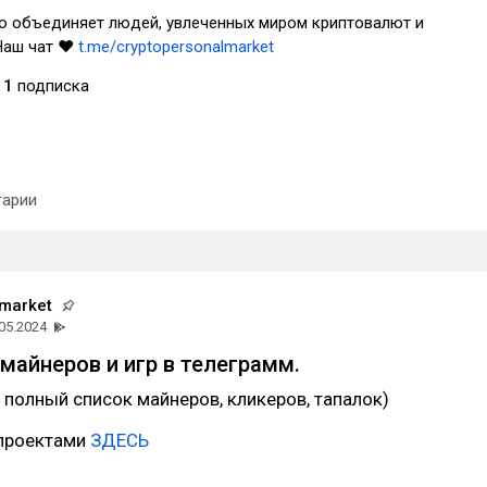
 объединяет людей, увлеченных миром криптовалют и
Наш чат ❤
t.me/cryptopersonalmarket
1
подписка
арии
 market
05.2024
 майнеров и игр в телеграмм.
 полный список майнеров, кликеров, тапалок)
 проектами
ЗДЕСЬ