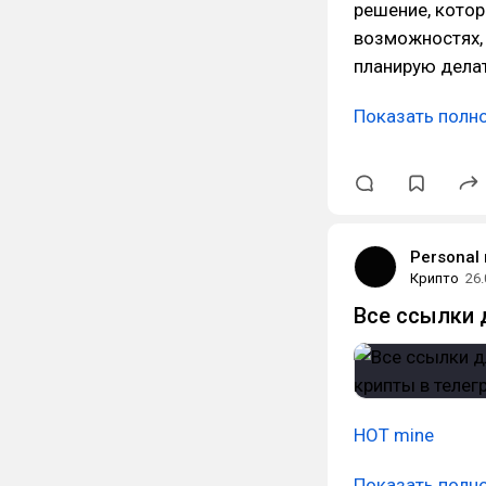
решение, котор
возможностях, 
планирую дела
Показать полн
Personal
Крипто
26.
Все ссылки 
HOT mine
Показать полн