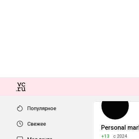
Популярное
Свежее
Personal mar
+13
с 2024