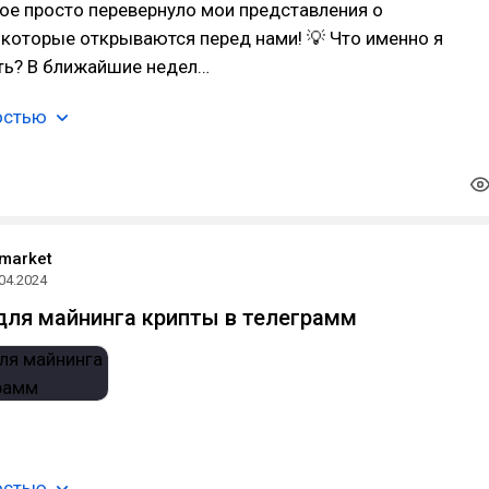
ое просто перевернуло мои представления о
которые открываются перед нами! 💡 Что именно я
ть? В ближайшие недел…
остью
 market
04.2024
для майнинга крипты в телеграмм
остью