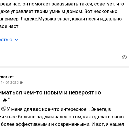
реди нас: он помогает заказывать такси, советует, что
даже управляет твоим умным домом. Вот несколько
апример: Яндекс.Музыка знает, какая песня идеально
вое наст…
остью
 market
14.01.2025
ниматься чем-то новым и невероятно
 🔥"
 👋 У меня для вас кое-что интересное... Знаете, в
я я всё больше задумывался о том, как сделать свою
 более эффективными и современными. И вот, я нашел