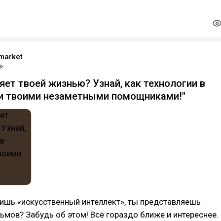
market
ляет твоей жизнью? Узнай, как технологии в
и твоими незаметными помощниками!"
ишь «искусственный интеллект», ты представляешь
ьмов? Забудь об этом! Всё гораздо ближе и интереснее.