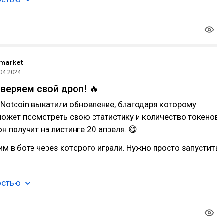
 market
04.2024
оверяем свой дроп! 🔥
Notcoin выкатили обновление, благодаря которому
ожет посмотреть свою статистику и количество токено
н получит на листинге 20 апреля. 😋
им в боте через которого играли. Нужно просто запустит
остью