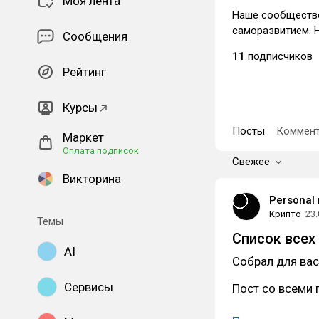
Моя лента
Наше сообщество
саморазвитием. 
Сообщения
11
подписчиков
Рейтинг
Курсы
Посты
Коммент
Маркет
Оплата подписок
Свежее
Викторина
Personal
Крипто
23.
Темы
Список всех
AI
Собрал для вас
Сервисы
Пост со всеми