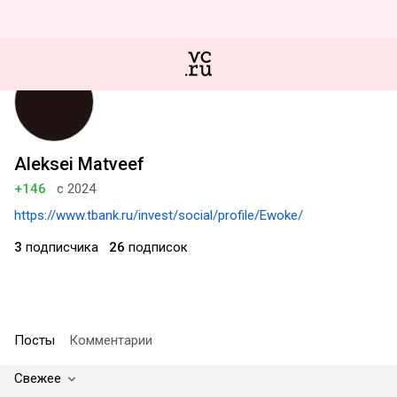
Aleksei Matveef
+146
с 2024
https://www.tbank.ru/invest/social/profile/Ewoke/
3
подписчика
26
подписок
Посты
Комментарии
Свежее