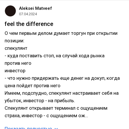
Aleksei Matveef
07.04.2024
feel the difference
О чем первым делом думает торгун при открытии
позиции:
спекулянт
- куда поставить стоп, на случай хода рынка
против него
инвестор
- что нужно придержать еще денег на докуп, когда
цена пойдет против него
Имеем, подспудно, спекулянт настраивает себя на
убыток, инвестор - на прибыль.
Спекулянт открывает терминал с ощущением
страха, инвестор - с ощущением ож…
Показать полностью