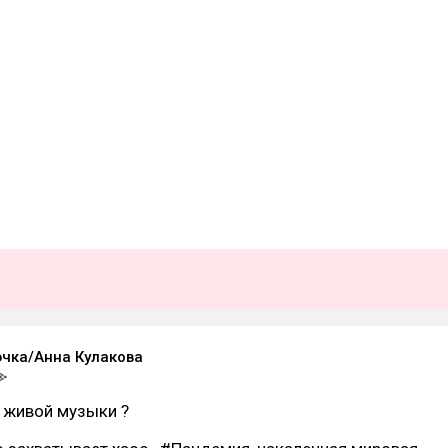
чка/Анна Кулакова
 живой музыки ?