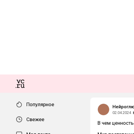
Популярное
Нейроглю
02.04.2024
Свежее
В чем ценность